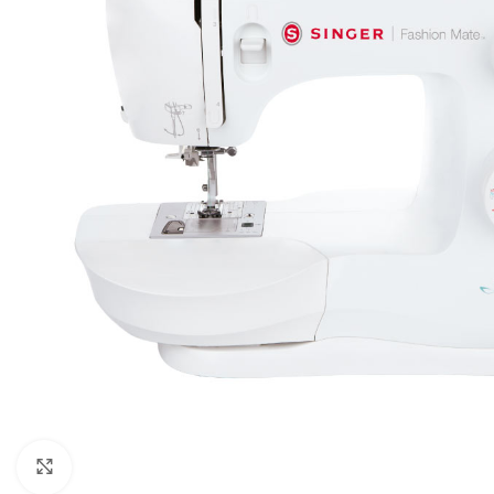
Haga Click para agrandar