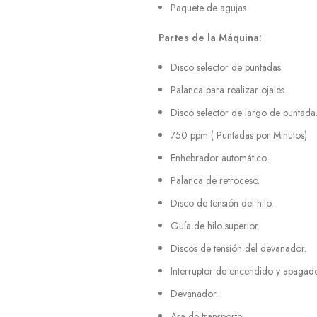
Paquete de agujas.
Partes de la Máquina:
Disco selector de puntadas.
Palanca para realizar ojales.
Disco selector de largo de puntada
750 ppm ( Puntadas por Minutos)
Enhebrador automático.
Palanca de retroceso.
Disco de tensión del hilo.
Guía de hilo superior.
Discos de tensión del devanador.
Interruptor de encendido y apagado
Devanador.
Asa de transporte.