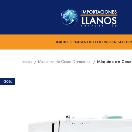
INICIO
TIENDA
NOSOTROS
CONTACTO
Inicio
Maquinas de Coser Domestica
Máquina de Coser
-20%