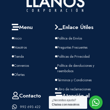
Menu
Enlace Útiles
Inicio
Política de Envíos
Nosotros
Preguntas Frecuentes
Tienda
Políticas de Privacidad
Convenios
Política de devoluciones y
reembolsos
Ofertas
Términos y Condiciones
Libro de reclamaciones
Contacto
Atención al
¿Necesitas ayuda?
cliente
Chatea con nosotros
992 693 422