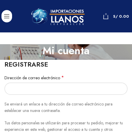
0
S/
0.00
Mi cuenta
REGISTRARSE
*
Dirección de correo electrónico
Se enviará un enlace a tu dirección de correo electrónico para
establecer una nueva contraseña.
Tus datos personales se utilizarán para procesar tu pedido, mejorar tu
experiencia en esta web, gestionar el acceso a tu cuenta y otros