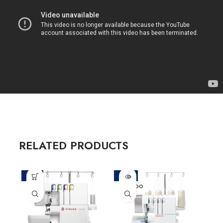
RELATED PRODUCTS
-15%
-20%
-11%
VENDIDO