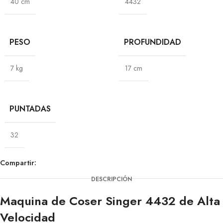
40 cm
4432
PESO
PROFUNDIDAD
7 kg
17 cm
PUNTADAS
32
Compartir:
DESCRIPCIÓN
Maquina de Coser Singer 4432 de Alta
Velocidad