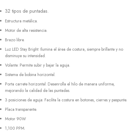
32 tipos de puntadas.
Estructura metálica.
Motor de alta resistencia.
Brazo libre.
Luz LED Stay Bright: Ilumina el área de costura, siempre brillante y no
disminuye su intensidad.
Volante: Permite subir y bajar la aguja.
Sistema de bobina horizontal.
Porta carrete horizontal: Desenrolla el hilo de manera uniforme,
mejorando la calidad de las puntadas.
3 posiciones de aguja: Facilita la costura en botones, cierres y pespunte.
Placa transparente.
Motor 90W
1,100 PPM.