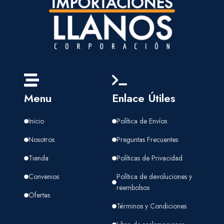
Menu
Enlace Útiles
Inicio
Política de Envíos
Nosotros
Preguntas Frecuentes
Tienda
Políticas de Privacidad
Convenios
Política de devoluciones y
reembolsos
Ofertas
Términos y Condiciones