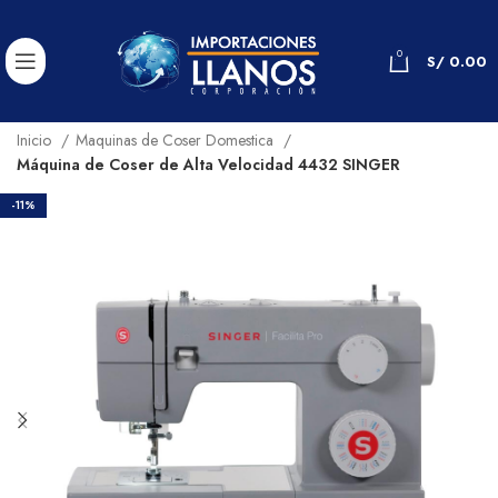
0
S/
0.00
Inicio
Maquinas de Coser Domestica
Máquina de Coser de Alta Velocidad 4432 SINGER
-11%