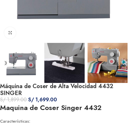
Haga Click para agrandar
Máquina de Coser de Alta Velocidad 4432
SINGER
S/
1,899.00
S/
1,699.00
Maquina de Coser Singer 4432
Características
: