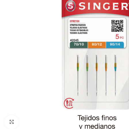
Haga Click para agrandar