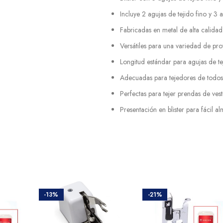
Incluye 2 agujas de tejido fino y 3 
Fabricadas en metal de alta calidad
Versátiles para una variedad de proy
Longitud estándar para agujas de te
Adecuadas para tejedores de todos l
Perfectas para tejer prendas de vest
Presentación en blister para fácil a
-13%
-21%