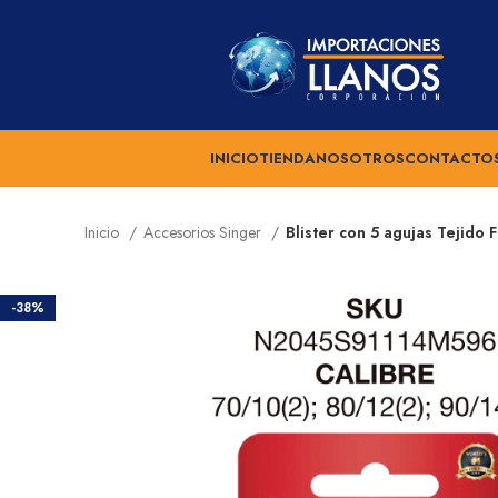
INICIO
TIENDA
NOSOTROS
CONTACTO
Inicio
Accesorios Singer
Blister con 5 agujas Tejido 
-38%