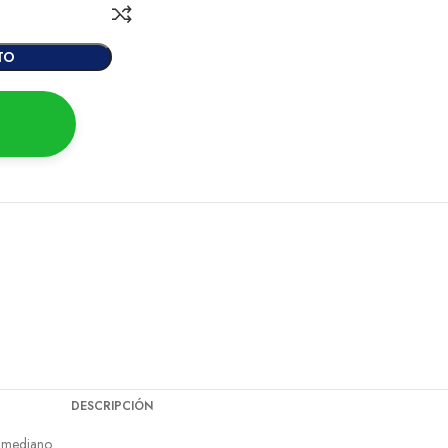
TO
DESCRIPCIÓN
y mediano.